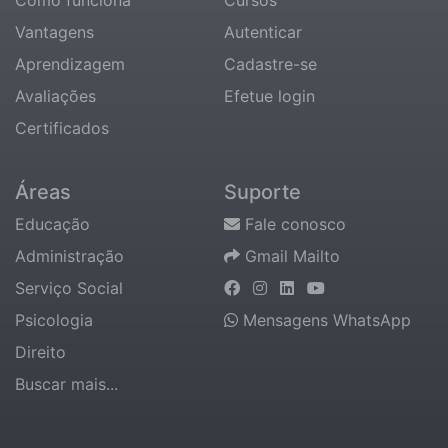
Como funciona
Cursos
Vantagens
Autenticar
Aprendizagem
Cadastre-se
Avaliações
Efetue login
Certificados
Áreas
Suporte
Educação
Fale conosco
Administração
Gmail Mailto
Serviço Social
Psicologia
Mensagens WhatsApp
Direito
Buscar mais...