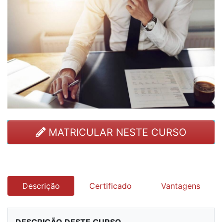
MATRICULAR NESTE CURSO
Descrição
Certificado
Vantagens