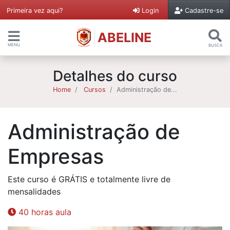
Primeira vez aqui?
Login
Cadastre-se
ABELINE
MENU
BUSCA
Detalhes do curso
Home
Cursos
Administração de...
Administração de
Empresas
Este curso é GRÁTIS e totalmente livre de
mensalidades
40 horas aula