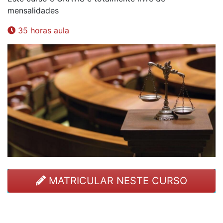
mensalidades
35 horas aula
MATRICULAR NESTE CURSO