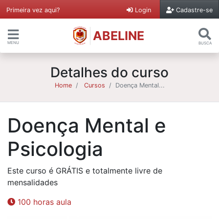
Primeira vez aqui?
Login
Cadastre-se
ABELINE
MENU
BUSCA
Detalhes do curso
Home
Cursos
Doença Mental...
Doença Mental e
Psicologia
Este curso é GRÁTIS e totalmente livre de
mensalidades
100 horas aula