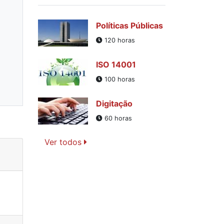
Políticas Públicas
120 horas
ISO 14001
100 horas
Digitação
60 horas
Ver todos