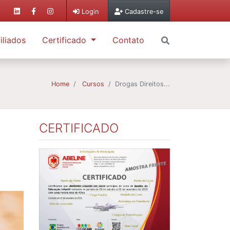
Login
Cadastre-se
iliados
Certificado
Contato
Home
Cursos
Drogas Direitos...
CERTIFICADO