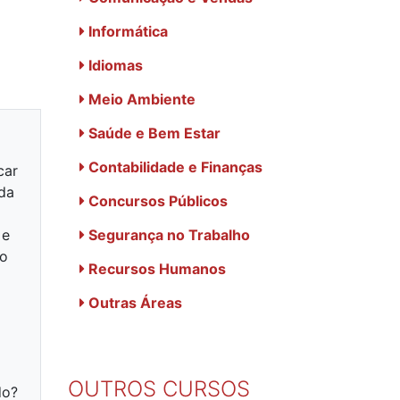
Informática
Idiomas
Meio Ambiente
Saúde e Bem Estar
Contabilidade e Finanças
car
 da
Concursos Públicos
 e
Segurança no Trabalho
 o
Recursos Humanos
Outras Áreas
OUTROS CURSOS
do?