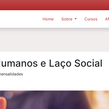
Home
Sobre
Cursos
Af
Humanos e Laço Social
mensalidades