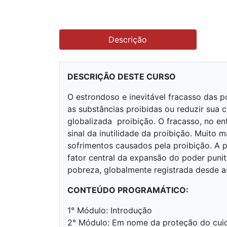
Descrição
DESCRIÇÃO DESTE CURSO
O estrondoso e inevitável fracasso das po
as substâncias proibidas ou reduzir sua c
globalizada proibição. O fracasso, no e
sinal da inutilidade da proibição. Muito 
sofrimentos causados pela proibição. A p
fator central da expansão do poder puni
pobreza, globalmente registrada desde a
CONTEÚDO PROGRAMÁTICO:
1° Módulo: Introdução
2° Módulo: Em nome da proteção do cuid