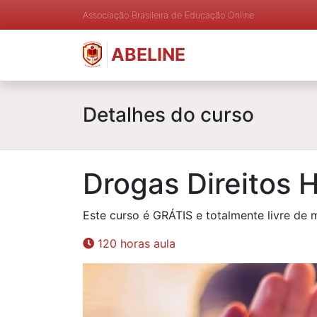
Associação Brasileira de Educação Online
ABELINE
Detalhes do curso
Drogas Direitos 
Este curso é GRÁTIS e totalmente livre de 
120 horas aula