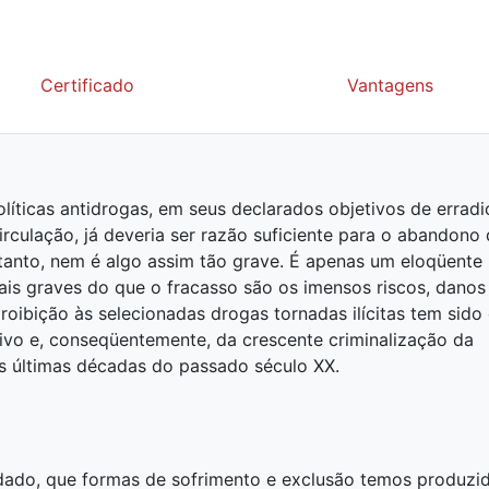
Certificado
Vantagens
líticas antidrogas, em seus declarados objetivos de erradi
irculação, já deveria ser razão suficiente para o abandono
ntanto, nem é algo assim tão grave. É apenas um eloqüente
mais graves do que o fracasso são os imensos riscos, danos
roibição às selecionadas drogas tornadas ilícitas tem sido
tivo e, conseqüentemente, da crescente criminalização da
s últimas décadas do passado século XX.
ado, que formas de sofrimento e exclusão temos produzi