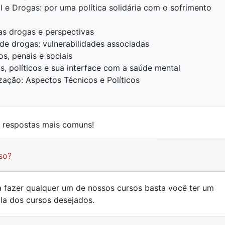
 e Drogas: por uma política solidária com o sofrimento
ras drogas e perspectivas
e drogas: vulnerabilidades associadas
os, penais e sociais
s, políticos e sua interface com a saúde mental
zação: Aspectos Técnicos e Políticos
e respostas mais comuns!
so?
ra fazer qualquer um de nossos cursos basta você ter um
ula dos cursos desejados.