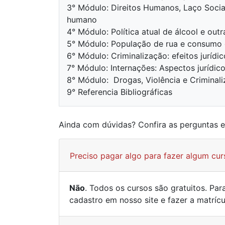
3° Módulo: Direitos Humanos, Laço Social
humano
4° Módulo: Política atual de álcool e out
5° Módulo: População de rua e consumo d
6° Módulo: Criminalização: efeitos jurídic
7° Módulo: Internações: Aspectos jurídico
8° Módulo: Drogas, Violência e Criminali
9° Referencia Bibliográficas
Ainda com dúvidas? Confira as perguntas 
Preciso pagar algo para fazer algum cur
Não
. Todos os cursos são gratuitos. Pa
cadastro em nosso site e fazer a matríc