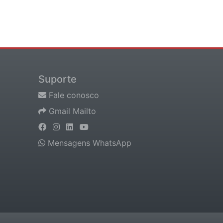
Suporte
Fale conosco
Gmail Mailto
Mensagens WhatsApp