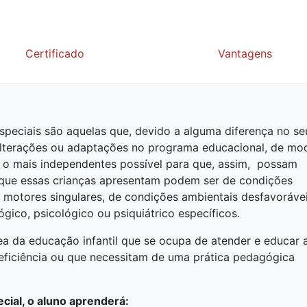
Certificado
Vantagens
speciais são aquelas que, devido a alguma diferença no se
alterações ou adaptações no programa educacional, de mo
 o mais independentes possível para que, assim, possam
as que essas crianças apresentam podem ser de condições
 ou motores singulares, de condições ambientais desfavorávei
ico, psicológico ou psiquiátrico específicos.
ea da educação infantil que se ocupa de atender e educar 
eficiência ou que necessitam de uma prática pedagógica
cial, o aluno aprenderá: