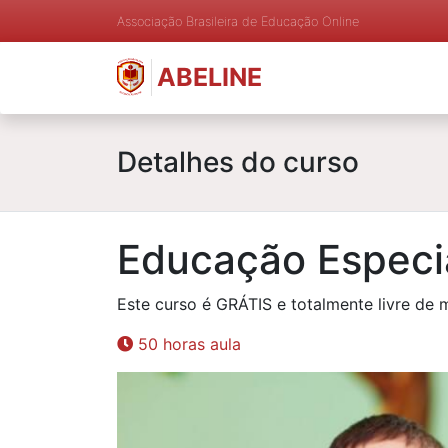
Associação Brasileira de Educação Online
ABELINE
Detalhes do curso
Educação Especi
Este curso é GRÁTIS e totalmente livre de 
50 horas aula