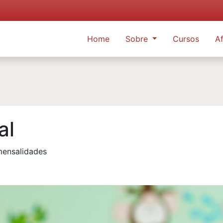
Home
Sobre
Cursos
Af
al
mensalidades