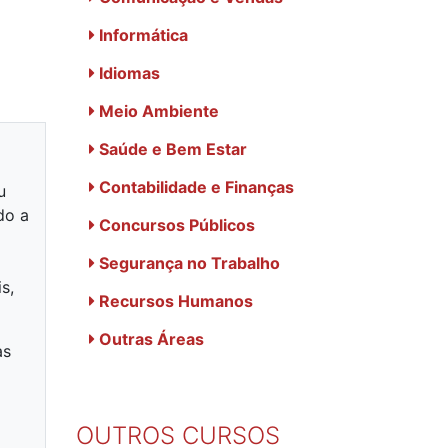
Informática
Idiomas
Meio Ambiente
Saúde e Bem Estar
Contabilidade e Finanças
u
do a
Concursos Públicos
Segurança no Trabalho
s,
Recursos Humanos
Outras Áreas
as
OUTROS CURSOS