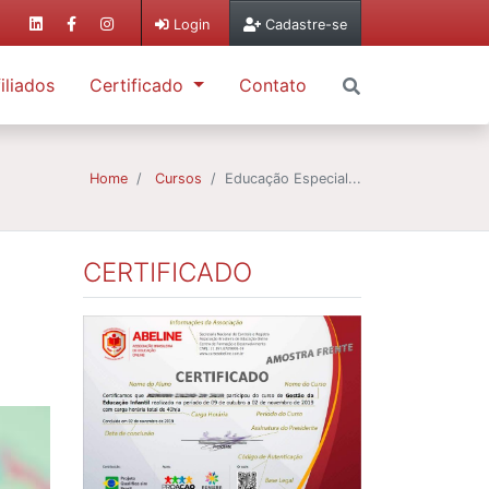
Login
Cadastre-se
iliados
Certificado
Contato
Home
Cursos
Educação Especial...
CERTIFICADO