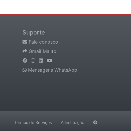
Suporte
Fale conosco
Gmail Mailto
Mensagens WhatsApp
Termos de Serviços
A Instituição