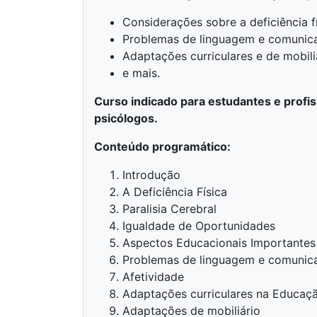
Considerações sobre a deficiência fí
Problemas de linguagem e comunic
Adaptações curriculares e de mobili
e mais.
Curso indicado para estudantes e profiss
psicólogos.
Conteúdo programático:
Introdução
A Deficiência Física
Paralisia Cerebral
Igualdade de Oportunidades
Aspectos Educacionais Importantes
Problemas de linguagem e comunic
Afetividade
Adaptações curriculares na Educação
Adaptações de mobiliário