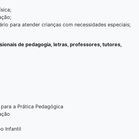
sica;
ação;
ário para atender crianças com necessidades especiais;
ionais de pedagogia, letras, professores, tutores,
 para a Prática Pedagógica
ação
 Infantil