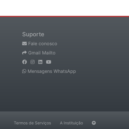
Suporte
Fale conosco
Gmail Mailto
Mensagens WhatsApp
Termos de Serviços
A Instituição