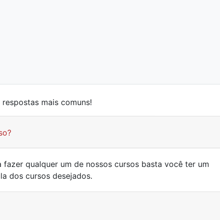
e respostas mais comuns!
so?
ra fazer qualquer um de nossos cursos basta você ter um
ula dos cursos desejados.