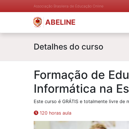
Associação Brasileira de Educação Online
ABELINE
Detalhes do curso
Formação de Edu
Informática na E
Este curso é GRÁTIS e totalmente livre de 
120 horas aula