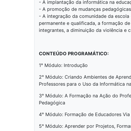
- A implantação da informática na educa
- A promoção de mudanças pedagógicas 
- A integração da comunidade da escola 
permanente e qualificada, a formação de
integrantes, a diminuição da violência e
CONTEÚDO PROGRAMÁTICO:
1° Módulo: Introdução
2° Módulo: Criando Ambientes de Aprend
Professores para o Uso da Informática 
3° Módulo: A Formação na Ação do Prof
Pedagógica
4° Módulo: Formação de Educadores Via 
5° Módulo: Aprender por Projetos, Form