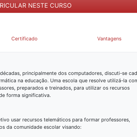
RICULAR NESTE CURSO
Certificado
Vantagens
décadas, principalmente dos computadores, discuti-se ca
ormática na educação. Uma escola que resolve utilizá-la c
sores, preparados e treinados, para utilizar os recursos
de forma significativa.
etivo usar recursos telemáticos para formar professores,
os da comunidade escolar visando: