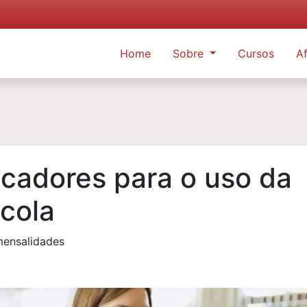
Home
Sobre
Cursos
Af
cadores para o uso da
scola
mensalidades