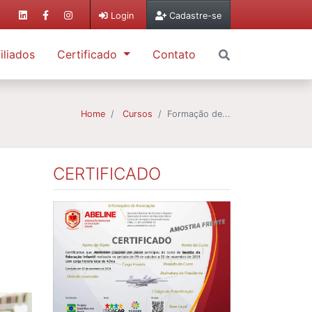
Login
Cadastre-se
iliados
Certificado
Contato
Home
Cursos
Formação de...
CERTIFICADO