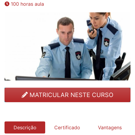
100 horas aula
MATRICULAR NESTE CURSO
Descrição
Certificado
Vantagens