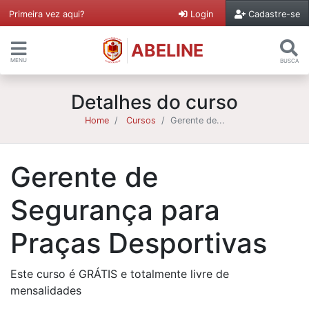
Primeira vez aqui?
Login
Cadastre-se
ABELINE
MENU
BUSCA
Detalhes do curso
Home
Cursos
Gerente de...
Gerente de
Segurança para
Praças Desportivas
Este curso é GRÁTIS e totalmente livre de
mensalidades