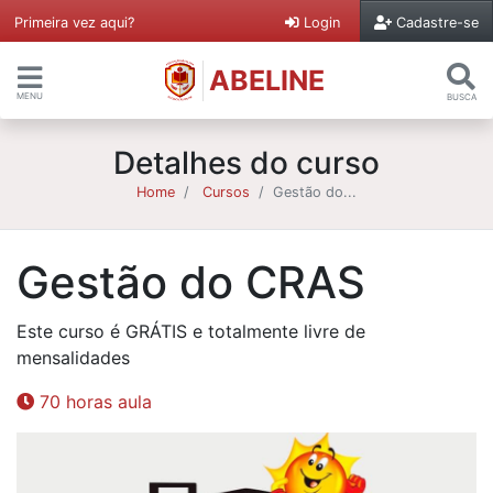
Primeira vez aqui?
Login
Cadastre-se
ABELINE
MENU
BUSCA
Detalhes do curso
Home
Cursos
Gestão do...
Gestão do CRAS
Este curso é GRÁTIS e totalmente livre de
mensalidades
70 horas aula