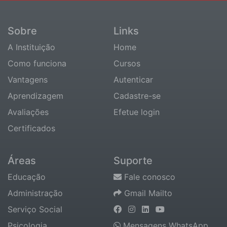
Sobre
Links
A Instituição
Home
Como funciona
Cursos
Vantagens
Autenticar
Aprendizagem
Cadastre-se
Avaliações
Efetue login
Certificados
Áreas
Suporte
Educação
Fale conosco
Administração
Gmail Mailto
Serviço Social
Psicologia
Mensagens WhatsApp