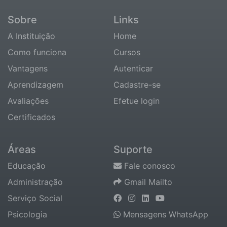
Sobre
Links
A Instituição
Home
Como funciona
Cursos
Vantagens
Autenticar
Aprendizagem
Cadastre-se
Avaliações
Efetue login
Certificados
Áreas
Suporte
Educação
Fale conosco
Administração
Gmail Mailto
Serviço Social
Psicologia
Mensagens WhatsApp