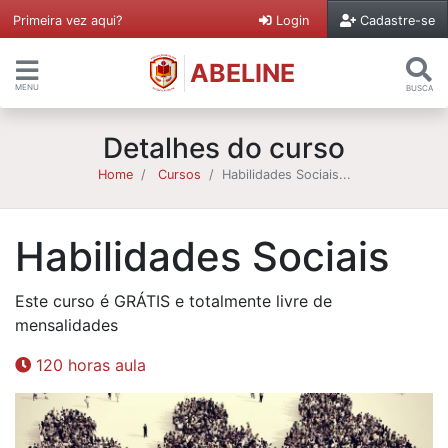
Primeira vez aqui?
Login
Cadastre-se
ABELINE
MENU
BUSCA
Detalhes do curso
Home
Cursos
Habilidades Sociais...
Habilidades Sociais
Este curso é GRÁTIS e totalmente livre de
mensalidades
120 horas aula