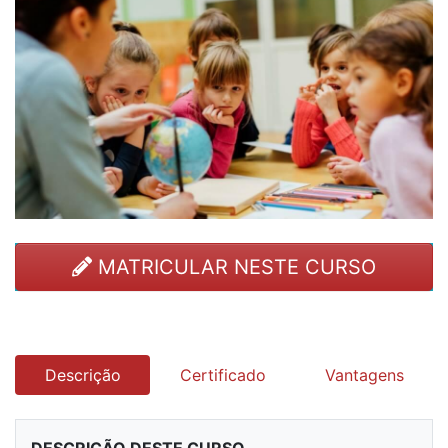
MATRICULAR NESTE CURSO
Descrição
Certificado
Vantagens