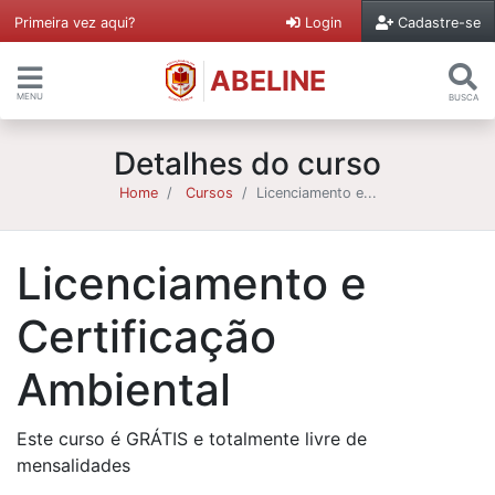
Primeira vez aqui?
Login
Cadastre-se
ABELINE
MENU
BUSCA
Detalhes do curso
Home
Cursos
Licenciamento e...
Licenciamento e
Certificação
Ambiental
Este curso é GRÁTIS e totalmente livre de
mensalidades