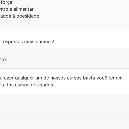
 força
trole alimentar
onados à obesidade
e respostas mais comuns!
so?
ra fazer qualquer um de nossos cursos basta você ter um
ula dos cursos desejados.