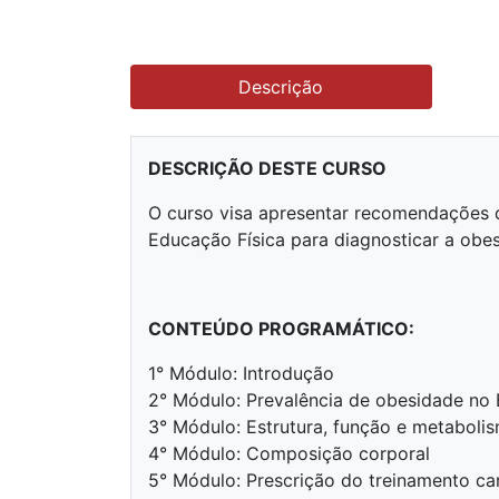
Descrição
DESCRIÇÃO DESTE CURSO
O curso visa apresentar recomendações q
Educação Física para diagnosticar a obes
CONTEÚDO PROGRAMÁTICO:
1° Módulo: Introdução
2° Módulo: Prevalência de obesidade no 
3° Módulo: Estrutura, função e metabolis
4° Módulo: Composição corporal
5° Módulo: Prescrição do treinamento car