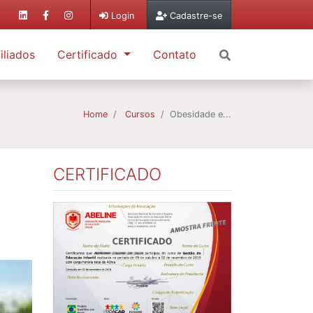
Login
Cadastre-se
iliados
Certificado
Contato
Home
Cursos
Obesidade e...
CERTIFICADO