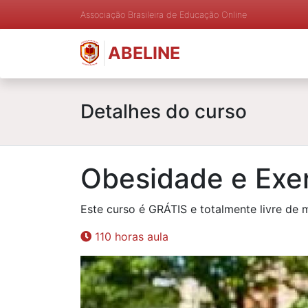
Associação Brasileira de Educação Online
ABELINE
Detalhes do curso
Obesidade e Exer
Este curso é GRÁTIS e totalmente livre de 
110 horas aula