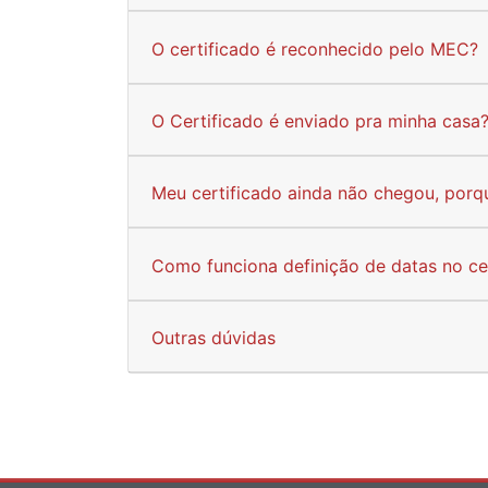
O certificado é reconhecido pelo MEC?
O Certificado é enviado pra minha casa
Meu certificado ainda não chegou, porq
Como funciona definição de datas no ce
Outras dúvidas