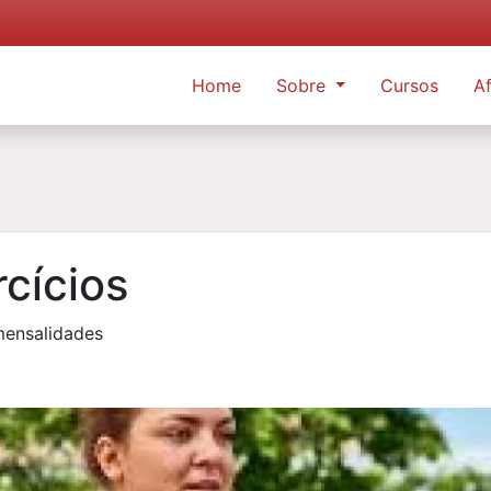
Home
Sobre
Cursos
Af
cícios
mensalidades