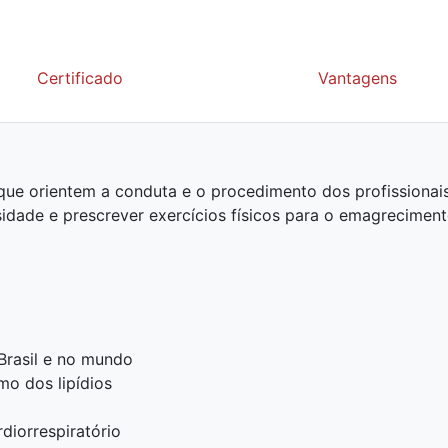
Certificado
Vantagens
ue orientem a conduta e o procedimento dos profissionai
idade e prescrever exercícios físicos para o emagreciment
Brasil e no mundo
mo dos lipídios
diorrespiratório