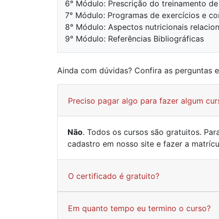
6° Módulo: Prescrição do treinamento de
7° Módulo: Programas de exercícios e con
8° Módulo: Aspectos nutricionais relaci
9° Módulo: Referências Bibliográficas
Ainda com dúvidas? Confira as perguntas 
Preciso pagar algo para fazer algum cur
Não
. Todos os cursos são gratuitos. Pa
cadastro em nosso site e fazer a matríc
O certificado é gratuito?
Em quanto tempo eu termino o curso?