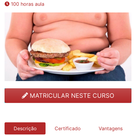
100 horas aula
MATRICULAR NESTE CURSO
Descrição
Certificado
Vantagens