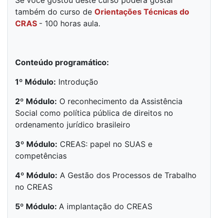
Se você gostou deste curso poderá gostar
também do curso de
Orientações Técnicas do
CRAS
- 100 horas aula.
Conteúdo programático:
1º Módulo:
Introdução
2º Módulo:
O reconhecimento da Assistência
Social como política pública de direitos no
ordenamento jurídico brasileiro
3º Módulo:
CREAS: papel no SUAS e
competências
4º Módulo:
A Gestão dos Processos de Trabalho
no CREAS
5º Módulo:
A implantação do CREAS