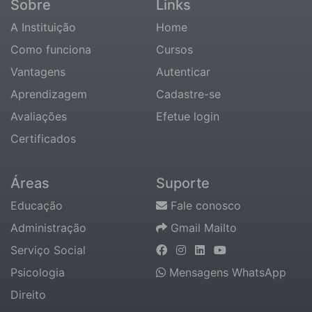
Sobre
Links
A Instituição
Home
Como funciona
Cursos
Vantagens
Autenticar
Aprendizagem
Cadastre-se
Avaliações
Efetue login
Certificados
Áreas
Suporte
Educação
Fale conosco
Administração
Gmail Mailto
Serviço Social
Psicologia
Mensagens WhatsApp
Direito