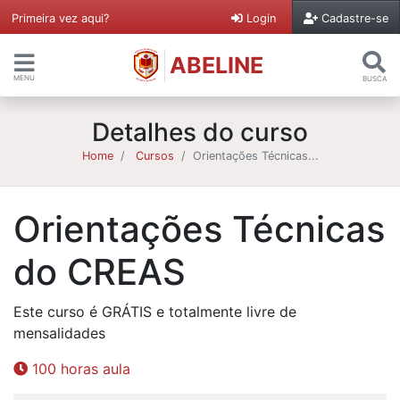
Primeira vez aqui?
Login
Cadastre-se
ABELINE
MENU
BUSCA
Detalhes do curso
Home
Cursos
Orientações Técnicas...
Orientações Técnicas
do CREAS
Este curso é GRÁTIS e totalmente livre de
mensalidades
100 horas aula