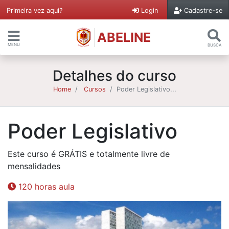
Primeira vez aqui?
Login
Cadastre-se
ABELINE
MENU
BUSCA
Detalhes do curso
Home
Cursos
Poder Legislativo...
Poder Legislativo
Este curso é GRÁTIS e totalmente livre de
mensalidades
120 horas aula