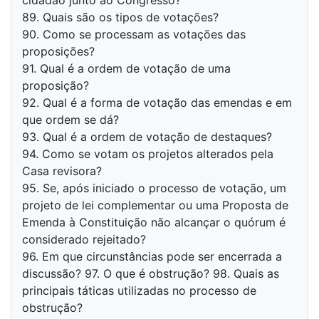
cidadão junto ao Congresso?
89. Quais são os tipos de votações?
90. Como se processam as votações das
proposições?
91. Qual é a ordem de votação de uma
proposição?
92. Qual é a forma de votação das emendas e em
que ordem se dá?
93. Qual é a ordem de votação de destaques?
94. Como se votam os projetos alterados pela
Casa revisora?
95. Se, após iniciado o processo de votação, um
projeto de lei complementar ou uma Proposta de
Emenda à Constituição não alcançar o quórum é
considerado rejeitado?
96. Em que circunstâncias pode ser encerrada a
discussão? 97. O que é obstrução? 98. Quais as
principais táticas utilizadas no processo de
obstrução?