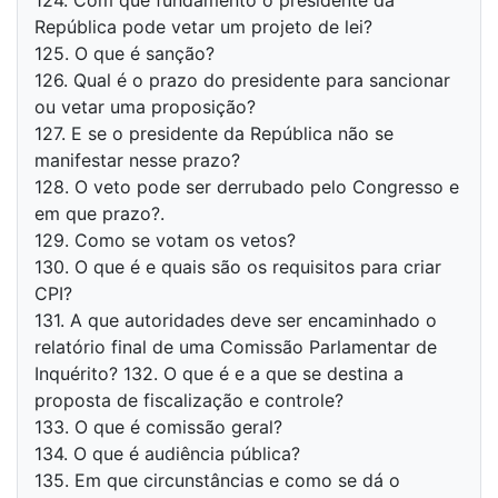
124. Com que fundamento o presidente da
República pode vetar um projeto de lei?
125. O que é sanção?
126. Qual é o prazo do presidente para sancionar
ou vetar uma proposição?
127. E se o presidente da República não se
manifestar nesse prazo?
128. O veto pode ser derrubado pelo Congresso e
em que prazo?.
129. Como se votam os vetos?
130. O que é e quais são os requisitos para criar
CPI?
131. A que autoridades deve ser encaminhado o
relatório final de uma Comissão Parlamentar de
Inquérito? 132. O que é e a que se destina a
proposta de fiscalização e controle?
133. O que é comissão geral?
134. O que é audiência pública?
135. Em que circunstâncias e como se dá o