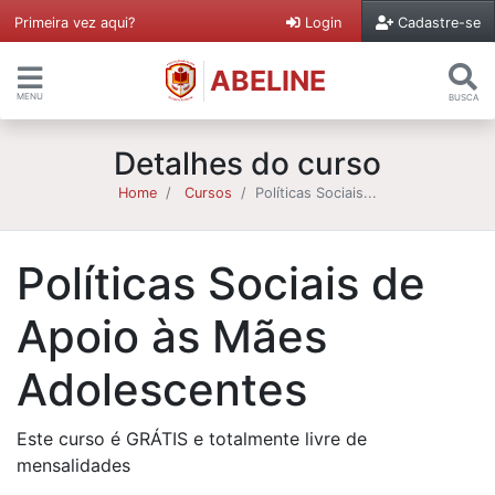
Primeira vez aqui?
Login
Cadastre-se
ABELINE
MENU
BUSCA
Detalhes do curso
Home
Cursos
Políticas Sociais...
Políticas Sociais de
Apoio às Mães
Adolescentes
Este curso é GRÁTIS e totalmente livre de
mensalidades