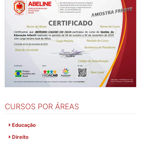
CURSOS POR ÁREAS
Educação
Direito