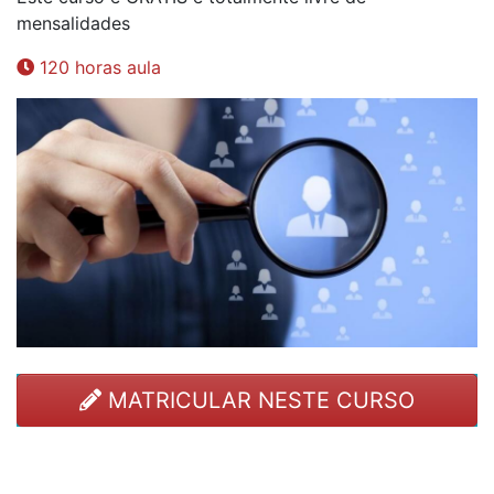
mensalidades
120 horas aula
MATRICULAR NESTE CURSO