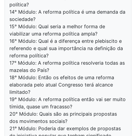
política?
14° Módulo: A reforma política é uma demanda da
sociedade?
15° Módulo: Qual seria a melhor forma de
viabilizar uma reforma política ampla?
16° Módulo: Qual é a diferença entre plebiscito e
referendo e qual sua importância na definição da
reforma política?
17° Módulo: A reforma política resolveria todas as
mazelas do País?
18° Módulo: Então os efeitos de uma reforma
elaborada pelo atual Congresso terá alcance
limitado?
19° Módulo: A reforma política então vai ser muito
tímida, quase um fracasso?
20° Módulo: Quais são as principais propostas
dos movimentos sociais?
21° Módulo: Poderia dar exemplos de propostas
de iniciativa popular que tenham significado