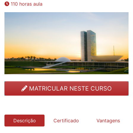
110 horas aula
MATRICULAR NESTE CURSO
Descrição
Certificado
Vantagens