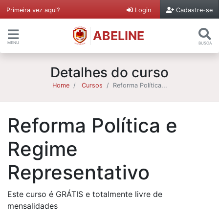
Primeira vez aqui?
Login
Cadastre-se
ABELINE
MENU
BUSCA
Detalhes do curso
Home
Cursos
Reforma Política...
Reforma Política e
Regime
Representativo
Este curso é GRÁTIS e totalmente livre de
mensalidades