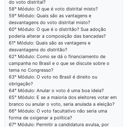
do voto distrital?
58° Módulo: O que é voto distrital misto?
59° Módulo: Quais são as vantagens e
desvantagens do voto distrital misto?
60° Módulo: O que é o distritão? Sua adoção
poderia alterar a composição das bancadas?
61° Módulo: Quais são as vantagens e
desvantagens do distritão?
62° Módulo: Como se dá o financiamento de
campanha no Brasil e o que se discute sobre o
tema no Congresso?
63° Módulo: O voto no Brasil é direito ou
obrigação?
64° Módulo: Anular o voto é uma boa ideia?
65° Módulo: E se a maioria dos eleitores votar em
branco ou anular o voto, seria anulada a eleição?
66° Módulo: O voto facultativo não seria uma
forma de oxigenar a política?
67° Módulo: Permitir a candidatura avulsa, por