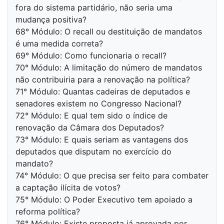
fora do sistema partidário, não seria uma
mudança positiva?
68° Módulo: O recall ou destituição de mandatos
é uma medida correta?
69° Módulo: Como funcionaria o recall?
70° Módulo: A limitação do número de mandatos
não contribuiria para a renovação na política?
71° Módulo: Quantas cadeiras de deputados e
senadores existem no Congresso Nacional?
72° Módulo: E qual tem sido o índice de
renovação da Câmara dos Deputados?
73° Módulo: E quais seriam as vantagens dos
deputados que disputam no exercício do
mandato?
74° Módulo: O que precisa ser feito para combater
a captação ilícita de votos?
75° Módulo: O Poder Executivo tem apoiado a
reforma política?
76° Módulo: Existe proposta já aprovada por