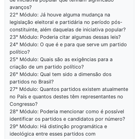
avanços?
22° Módulo: Já houve alguma mudança na
legislação eleitoral e partidária no período pós-
constituinte, além daquelas de iniciativa popular?
23° Módulo: Poderia citar algumas dessas leis?
24° Módulo: O que é e para que serve um partido
político?
25° Módulo: Quais são as exigências para a
criação de um partido político?
26° Módulo: Qual tem sido a dimensão dos
partidos no Brasil?
27° Módulo: Quantos partidos existem atualmente
no País e quantos destes têm representantes no
Congresso?
28° Módulo: Poderia mencionar como é possível
identificar os partidos e candidatos por número?
29° Módulo: Há distinção programática e
ideológica entre esses partidos com