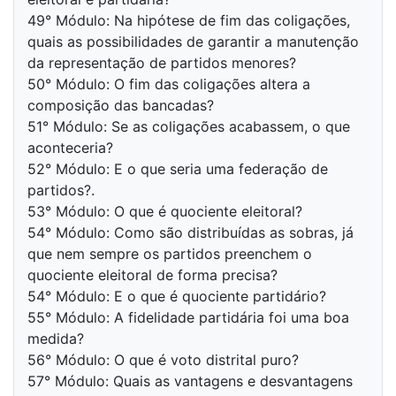
49° Módulo: Na hipótese de fim das coligações,
quais as possibilidades de garantir a manutenção
da representação de partidos menores?
50° Módulo: O fim das coligações altera a
composição das bancadas?
51° Módulo: Se as coligações acabassem, o que
aconteceria?
52° Módulo: E o que seria uma federação de
partidos?.
53° Módulo: O que é quociente eleitoral?
54° Módulo: Como são distribuídas as sobras, já
que nem sempre os partidos preenchem o
quociente eleitoral de forma precisa?
54° Módulo: E o que é quociente partidário?
55° Módulo: A fidelidade partidária foi uma boa
medida?
56° Módulo: O que é voto distrital puro?
57° Módulo: Quais as vantagens e desvantagens