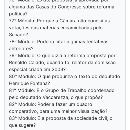
alguma das Casas do Congresso sobre reforma
política?
77° Módulo: Por que a Câmara não conclui as
votações das matérias encaminhadas pelo
Senado?
78° Módulo: Poderia citar algumas tentativas
anteriores?
79° Módulo: O que dizia a reforma proposta por
Ronaldo Caiado, quando foi relator da comissão
especial criada em 2003?
80° Módulo: O que propunha o texto do deputado
Henrique Fontana?
81° Módulo: E o Grupo de Trabalho coordenado
pelo deputado Vaccarezza, o que propôs?
82° Módulo: Poderia fazer um quadro
comparativo, para uma melhor visualização?
83° Módulo: E a proposta da sociedade civil, o
que sugere?