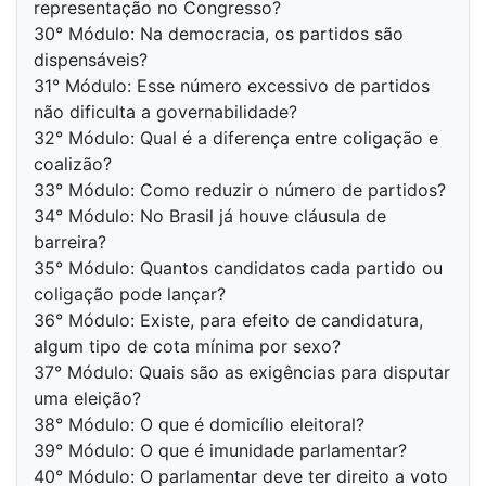
representação no Congresso?
30° Módulo: Na democracia, os partidos são
dispensáveis?
31° Módulo: Esse número excessivo de partidos
não dificulta a governabilidade?
32° Módulo: Qual é a diferença entre coligação e
coalizão?
33° Módulo: Como reduzir o número de partidos?
34° Módulo: No Brasil já houve cláusula de
barreira?
35° Módulo: Quantos candidatos cada partido ou
coligação pode lançar?
36° Módulo: Existe, para efeito de candidatura,
algum tipo de cota mínima por sexo?
37° Módulo: Quais são as exigências para disputar
uma eleição?
38° Módulo: O que é domicílio eleitoral?
39° Módulo: O que é imunidade parlamentar?
40° Módulo: O parlamentar deve ter direito a voto