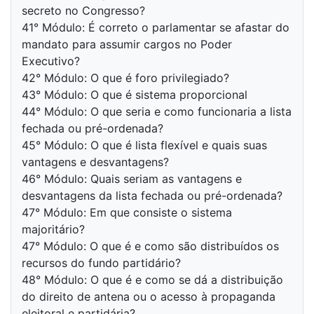
secreto no Congresso?
41° Módulo: É correto o parlamentar se afastar do
mandato para assumir cargos no Poder
Executivo?
42° Módulo: O que é foro privilegiado?
43° Módulo: O que é sistema proporcional
44° Módulo: O que seria e como funcionaria a lista
fechada ou pré-ordenada?
45° Módulo: O que é lista flexível e quais suas
vantagens e desvantagens?
46° Módulo: Quais seriam as vantagens e
desvantagens da lista fechada ou pré-ordenada?
47° Módulo: Em que consiste o sistema
majoritário?
47° Módulo: O que é e como são distribuídos os
recursos do fundo partidário?
48° Módulo: O que é e como se dá a distribuição
do direito de antena ou o acesso à propaganda
eleitoral e partidária?