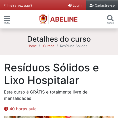
Primeira vez aqui?
Login
Cadastre-se
ABELINE
MENU
BUSCA
Detalhes do curso
Home
Cursos
Resíduos Sólidos...
Resíduos Sólidos e
Lixo Hospitalar
Este curso é GRÁTIS e totalmente livre de
mensalidades
40 horas aula