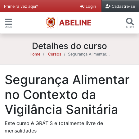
Primeira vez aqui?
Login
Cadastre-se
ABELINE
MENU
BUSCA
Detalhes do curso
Home
Cursos
Segurança Alimentar...
Segurança Alimentar
no Contexto da
Vigilância Sanitária
Este curso é GRÁTIS e totalmente livre de
mensalidades