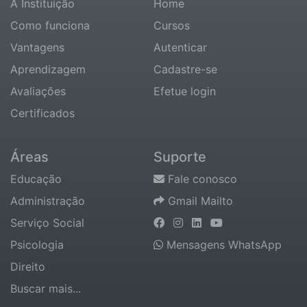
A Instituição
Home
Como funciona
Cursos
Vantagens
Autenticar
Aprendizagem
Cadastre-se
Avaliações
Efetue login
Certificados
Áreas
Suporte
Educação
Fale conosco
Administração
Gmail Mailto
Serviço Social
Psicologia
Mensagens WhatsApp
Direito
Buscar mais...