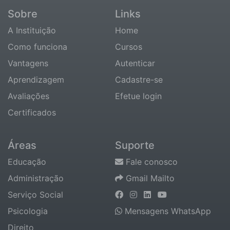
Sobre
Links
A Instituição
Home
Como funciona
Cursos
Vantagens
Autenticar
Aprendizagem
Cadastre-se
Avaliações
Efetue login
Certificados
Áreas
Suporte
Educação
Fale conosco
Administração
Gmail Mailto
Serviço Social
Psicologia
Mensagens WhatsApp
Direito