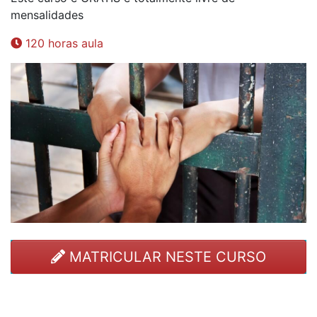
mensalidades
120 horas aula
MATRICULAR NESTE CURSO