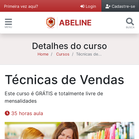
Primeira vez aqui?
Login
Cadastre-se
ABELINE
MENU
BUSCA
Detalhes do curso
Home
Cursos
Técnicas de...
Técnicas de Vendas
Este curso é GRÁTIS e totalmente livre de
mensalidades
35 horas aula