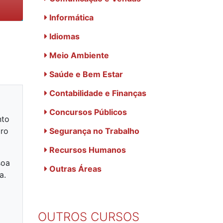
Informática
Idiomas
Meio Ambiente
Saúde e Bem Estar
Contabilidade e Finanças
Concursos Públicos
nto
bro
Segurança no Trabalho
Recursos Humanos
soa
Outras Áreas
a.
OUTROS CURSOS