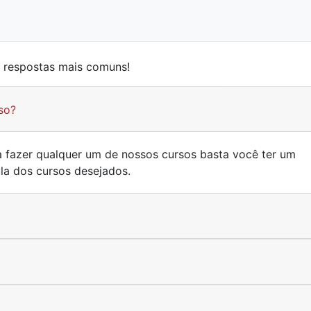
e respostas mais comuns!
so?
ra fazer qualquer um de nossos cursos basta você ter um
ula dos cursos desejados.