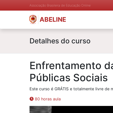
Associação Brasileira de Educação Online
ABELINE
Detalhes do curso
Enfrentamento da
Públicas Sociais
Este curso é GRÁTIS e totalmente livre de 
80 horas aula