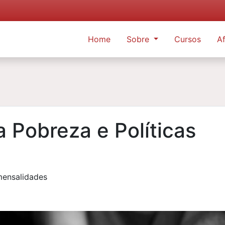
Home
Sobre
Cursos
Af
 Pobreza e Políticas
mensalidades