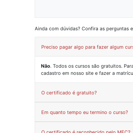
Ainda com dúvidas? Confira as perguntas 
Preciso pagar algo para fazer algum cur
Não
. Todos os cursos são gratuitos. Pa
cadastro em nosso site e fazer a matríc
O certificado é gratuito?
Em quanto tempo eu termino o curso?
O certificado é reconhecido pelo MEC?