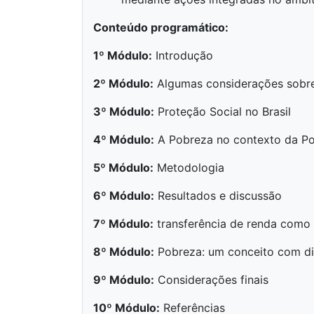
Conteúdo programático:
1º Módulo:
Introdução
2º Módulo:
Algumas considerações sobr
3º Módulo:
Proteção Social no Brasil
4º Módulo:
A Pobreza no contexto da Polí
5º Módulo:
Metodologia
6º Módulo:
Resultados e discussão
7º Módulo:
transferência de renda como 
8º Módulo:
Pobreza: um conceito com di
9º Módulo:
Considerações finais
10º Módulo:
Referências