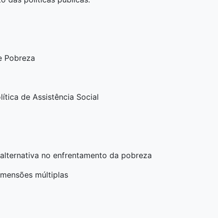
e Pobreza
tica de Assistência Social
alternativa no enfrentamento da pobreza
mensões múltiplas