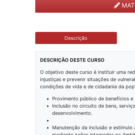
MAT
Descrição
DESCRIÇÃO DESTE CURSO
O objetivo deste curso é instituir uma re
injustiças e prevenir situações de vulnera
condições de vida e de cidadania da pop
Provimento público de benefícios e 
Inclusão no circuito de bens, servi
desenvolvimento.
Manutenção da inclusão e estímulo 
mediante ações integradas no âmbito