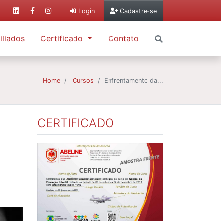
Login
Cadastre-se
iliados
Certificado
Contato
Home
Cursos
Enfrentamento da...
CERTIFICADO