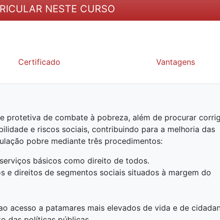
RICULAR NESTE CURSO
Certificado
Vantagens
de protetiva de combate à pobreza, além de procurar corrig
bilidade e riscos sociais, contribuindo para a melhoria das
ulação pobre mediante três procedimentos:
serviços básicos como direito de todos.
ços e direitos de segmentos sociais situados à margem do
ao acesso a patamares mais elevados de vida e de cidadan
 das políticas públicas.