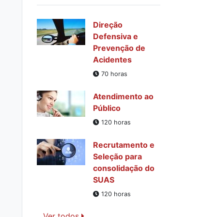
Direção
Defensiva e
Prevenção de
Acidentes
70 horas
Atendimento ao
Público
120 horas
Recrutamento e
Seleção para
consolidação do
SUAS
120 horas
Ver todos